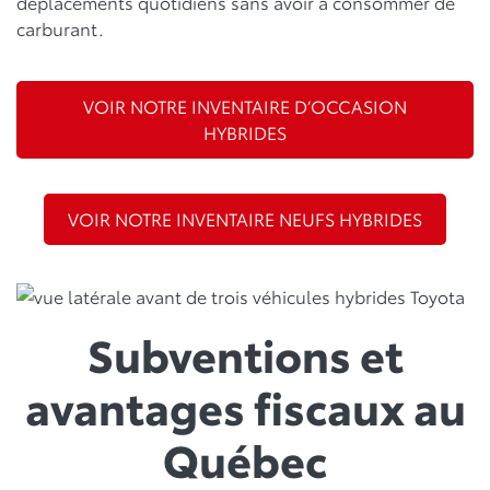
déplacements quotidiens sans avoir à consommer de
carburant.
VOIR NOTRE INVENTAIRE D’OCCASION
HYBRIDES
VOIR NOTRE INVENTAIRE NEUFS HYBRIDES
Subventions et
avantages fiscaux au
Québec