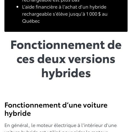
L’aide financière à l’achat d’un hybride
rechargeable s’élève jusqu’à 1 000 $ au
Québec
Fonctionnement de
ces deux versions
hybrides
Fonctionnement d’une voiture
hybride
En général, le moteur électrique à l’intérieur d’une
voiture hybride est utilisé pour aider le moteur