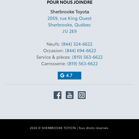
POUR NOUS JOINDRE
Sherbrooke Toyota
2059, rue King Ouest
Sherbrooke
,
Québec
J1J 2E9
Neufs:
(844) 324-6622
Occasion:
(844) 694-6622
Service & pièces:
(819) 563-6622
Carrosserie:
(819) 563-6622
4.7
2026 © SHERBROOKE TOYOTA
| Tous droits réservés.