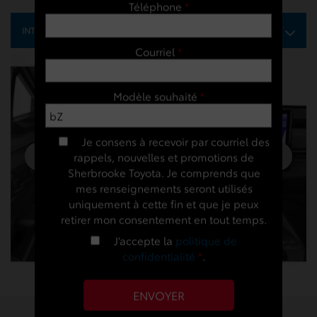
Téléphone
*
INTÉRIEUR:
XLE TA
Courriel
*
Modèle souhaité
*
Je consens à recevoir par courriel des
rappels, nouvelles et promotions de
Sherbrooke Toyota. Je comprends que
mes renseignements seront utilisés
uniquement à cette fin et que je peux
retirer mon consentement en tout temps.
J’accepte la
politique de
confidentialité
*
.