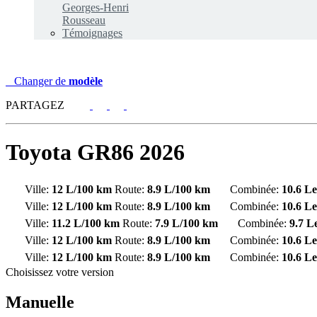
Georges-Henri
Rousseau
Témoignages
Changer de
modèle
PARTAGEZ
Toyota
GR86 2026
Ville:
12 L/100 km
Route:
8.9 L/100 km
Combinée:
10.6 L
Ville:
12 L/100 km
Route:
8.9 L/100 km
Combinée:
10.6 L
Ville:
11.2 L/100 km
Route:
7.9 L/100 km
Combinée:
9.7 L
Ville:
12 L/100 km
Route:
8.9 L/100 km
Combinée:
10.6 L
Ville:
12 L/100 km
Route:
8.9 L/100 km
Combinée:
10.6 L
Choisissez votre version
Manuelle