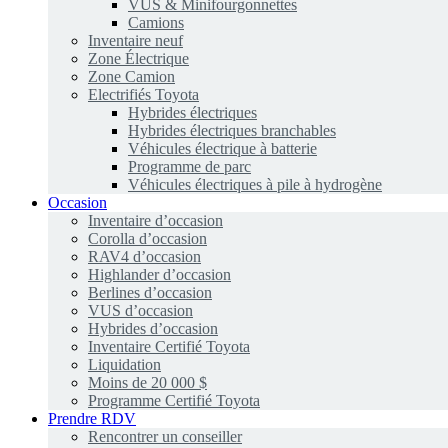
VUS & Minifourgonnettes
Camions
Inventaire neuf
Zone Électrique
Zone Camion
Electrifiés Toyota
Hybrides électriques
Hybrides électriques branchables
Véhicules électrique à batterie
Programme de parc
Véhicules électriques à pile à hydrogène
Occasion
Inventaire d’occasion
Corolla d’occasion
RAV4 d’occasion
Highlander d’occasion
Berlines d’occasion
VUS d’occasion
Hybrides d’occasion
Inventaire Certifié Toyota
Liquidation
Moins de 20 000 $
Programme Certifié Toyota
Prendre RDV
Rencontrer un conseiller