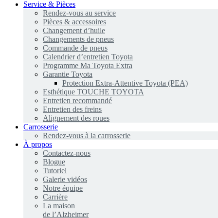
Service & Pièces
Rendez-vous au service
Pièces & accessoires
Changement d’huile
Changements de pneus
Commande de pneus
Calendrier d’entretien Toyota
Programme Ma Toyota Extra
Garantie Toyota
Protection Extra-Attentive Toyota (PEA)
Esthétique TOUCHE TOYOTA
Entretien recommandé
Entretien des freins
Alignement des roues
Carrosserie
Rendez-vous à la carrosserie
À propos
Contactez-nous
Blogue
Tutoriel
Galerie vidéos
Notre équipe
Carrière
La maison
de l’Alzheimer