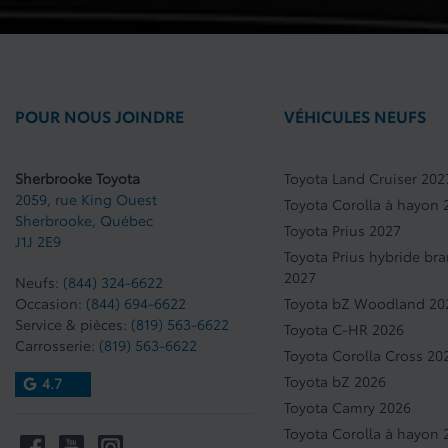
POUR NOUS JOINDRE
VÉHICULES NEUFS
Sherbrooke Toyota
Toyota Land Cruiser 202
2059, rue King Ouest
Toyota Corolla à hayon 
Sherbrooke
,
Québec
Toyota Prius 2027
J1J 2E9
Toyota Prius hybride br
2027
Neufs:
(844) 324-6622
Occasion:
(844) 694-6622
Toyota bZ Woodland 20
Service & pièces:
(819) 563-6622
Toyota C-HR 2026
Carrosserie:
(819) 563-6622
Toyota Corolla Cross 20
Toyota bZ 2026
4.7
Toyota Camry 2026
Toyota Corolla à hayon 