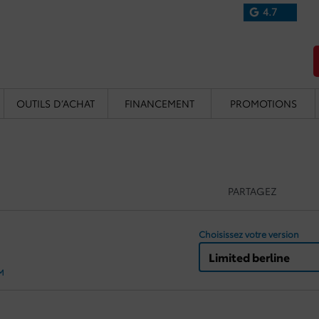
4.7
OUTILS D’ACHAT
FINANCEMENT
PROMOTIONS
PARTAGEZ
Choisissez votre version
Limited berline
KM