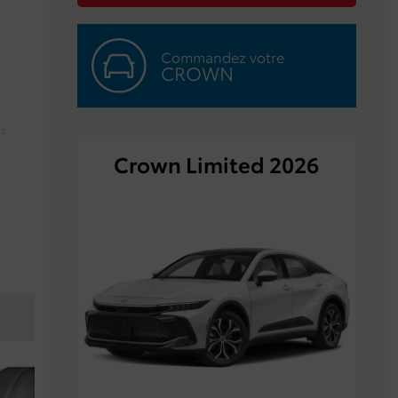
Commandez votre
CROWN
es
Crown Limited 2026