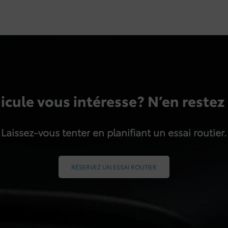
icule vous intéresse? N’en restez 
Laissez-vous tenter en planifiant un essai routier.
RÉSERVEZ UN ESSAI ROUTIER