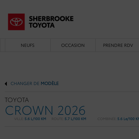
NEUFS
OCCASION
PRENDRE RDV
CHANGER DE
MODÈLE
TOYOTA
CROWN 2026
VILLE:
5.6 L/100 KM
ROUTE:
5.7 L/100 KM
COMBINÉE:
5.6 Le/100 