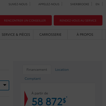
SUIVEZ-NOUS
APPELEZ-NOUS
SHERBROOKE
EN
RENCONTRER UN CONSEILLER
RENDEZ-VOUS AU SERVICE
SERVICE & PIÈCES
CARROSSERIE
À PROPOS
Financement
Location
Comptant
À partir de
58 872
*
$