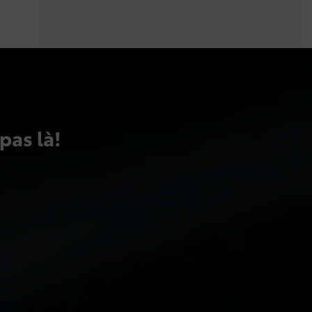
pas là!