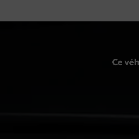
Batterie de traction hydrure métallique de nickel (NiMH)
Ce véh