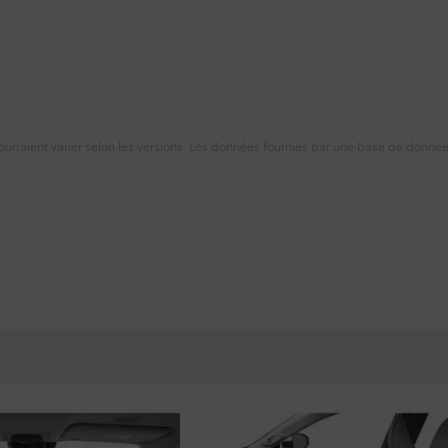
 pourraient varier selon les versions. Les données fournies par une base de donné