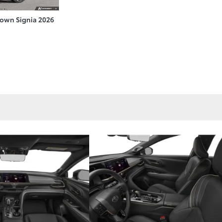
rown Signia 2026