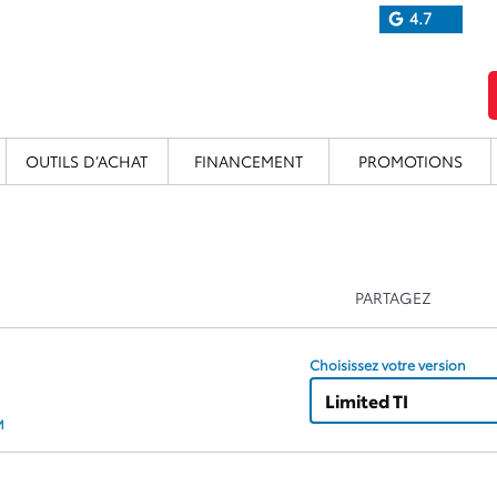
4.7
OUTILS D’ACHAT
FINANCEMENT
PROMOTIONS
PARTAGEZ
Choisissez votre version
Limited TI
M