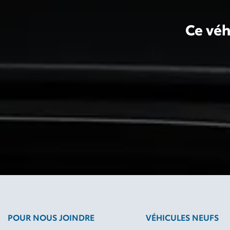
Ce véh
POUR NOUS JOINDRE
VÉHICULES NEUFS