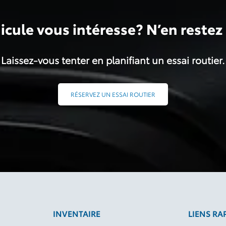
icule vous intéresse? N’en restez 
Laissez-vous tenter en planifiant un essai routier.
RÉSERVEZ UN ESSAI ROUTIER
INVENTAIRE
LIENS RA