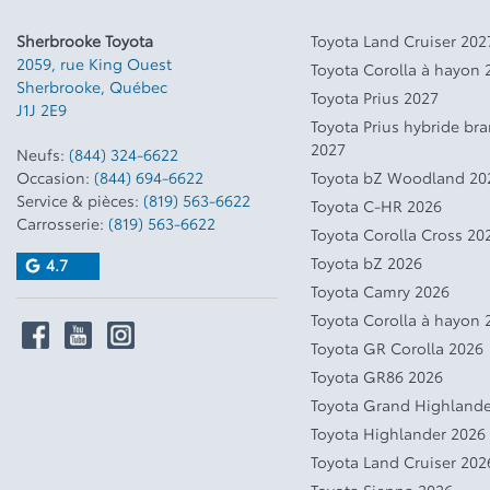
Sherbrooke Toyota
Toyota Land Cruiser 202
2059, rue King Ouest
Toyota Corolla à hayon 
Sherbrooke
,
Québec
Toyota Prius 2027
J1J 2E9
Toyota Prius hybride br
2027
Neufs:
(844) 324-6622
Occasion:
(844) 694-6622
Toyota bZ Woodland 20
Service & pièces:
(819) 563-6622
Toyota C-HR 2026
Carrosserie:
(819) 563-6622
Toyota Corolla Cross 20
Toyota bZ 2026
4.7
Toyota Camry 2026
Toyota Corolla à hayon 
Toyota GR Corolla 2026
Toyota GR86 2026
Toyota Grand Highlande
Toyota Highlander 2026
Toyota Land Cruiser 202