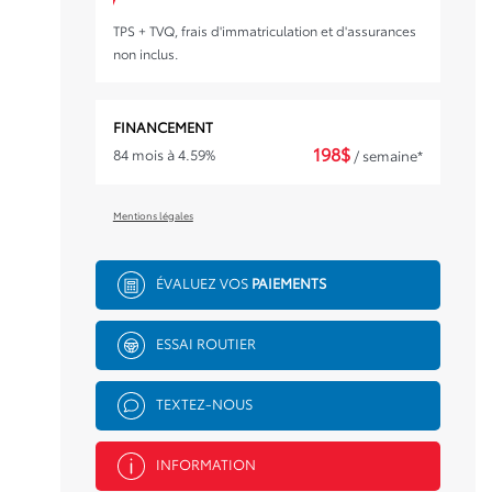
TPS + TVQ, frais d'immatriculation et d'assurances
non inclus.
FINANCEMENT
198
$
84 mois à 4.59%
/ semaine*
Mentions légales
ÉVALUEZ VOS
PAIEMENTS
ESSAI ROUTIER
TEXTEZ-NOUS
INFORMATION