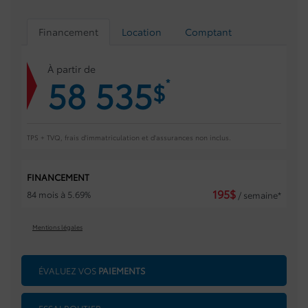
Financement
Location
Comptant
À partir de
58 535
*
$
TPS + TVQ, frais d'immatriculation et d'assurances non inclus.
FINANCEMENT
195
$
84 mois à 5.69%
/ semaine*
Mentions légales
ÉVALUEZ VOS
PAIEMENTS
ESSAI ROUTIER