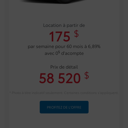
Location à partir de
175
$
par semaine pour 60 mois à 6,89%
$
avec 0
d'acompte
Prix de détail
58 520
$
* Photo à titre indicatif seulement. Certaines conditions s'appliquent.
PROFITEZ DE L'OFFRE