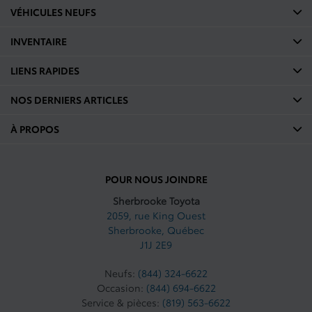
VÉHICULES NEUFS
INVENTAIRE
LIENS RAPIDES
NOS DERNIERS ARTICLES
À PROPOS
POUR NOUS JOINDRE
Sherbrooke Toyota
2059, rue King Ouest
Sherbrooke
,
Québec
J1J 2E9
Neufs:
(844) 324-6622
Occasion:
(844) 694-6622
Service & pièces:
(819) 563-6622