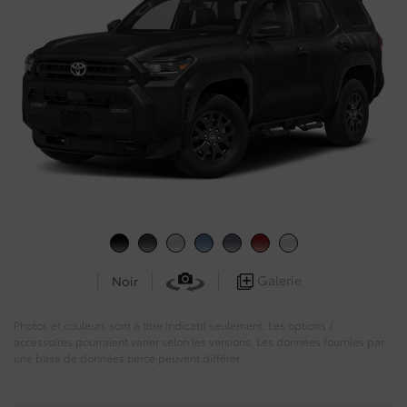
Galerie
Noir
Photos et couleurs sont à titre indicatif seulement. Les options /
accessoires pourraient varier selon les versions. Les données fournies par
une base de données tierce peuvent différer.