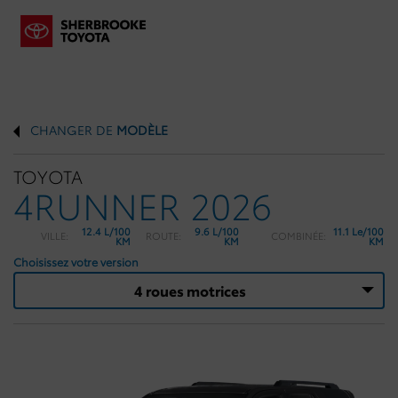
CHANGER DE
MODÈLE
TOYOTA
4RUNNER 2026
12.4 L/100
9.6 L/100
11.1 Le/100
VILLE:
ROUTE:
COMBINÉE:
KM
KM
KM
Choisissez votre version
4 roues motrices