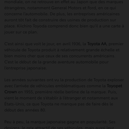
mondiale, on ne retrouve en effet au Japon que des marques
étrangères, notamment General Motors et Ford, en ce qui
concerne l’automobile. De plus, les entreprises américaines
auront tôt fait de construire des usines de production sur
place. Kiichiro Toyoda comprend donc bien qu’il a une carte à
jouer sur ce plan.
C’est ainsi que voit le jour, en avril 1936, la
Toyota AA
, premier
véhicule de Toyota produit à relativement grande échelle et
bien moins cher que ceux de ses concurrents américains.
C’est le début de la grande aventure automobile pour
l’entreprise japonaise.
Les années suivantes ont vu la production de Toyota exploser
avec l’arrivée de véhicules emblématiques comme la
Toyopet
Crown
en 1955, première réelle berline de la marque. Puis,
vient le moment de s’établir à l’étranger et notamment aux
États-Unis, ce que Toyota ne manque pas de faire dès le
début des années 80.
Peu à peu, la marque japonaise gagne en popularité. Ses
designs, le prix attractif de ses véhicules, mais aussi leur