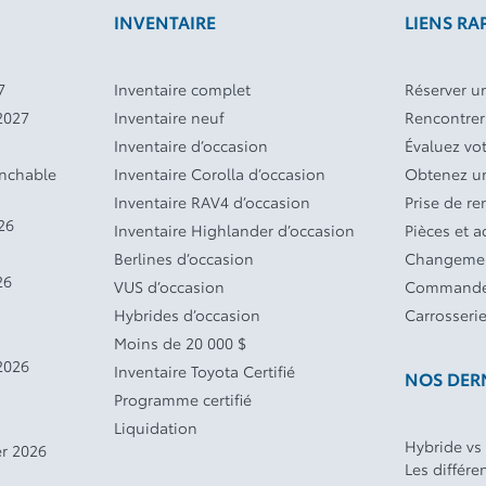
INVENTAIRE
LIENS RA
7
Inventaire complet
Réserver un
2027
Inventaire neuf
Rencontrer
Inventaire d’occasion
Évaluez vo
anchable
Inventaire Corolla d’occasion
Obtenez un
Inventaire RAV4 d’occasion
Prise de r
26
Inventaire Highlander d’occasion
Pièces et a
Berlines d’occasion
Changemen
26
VUS d’occasion
Commande
Hybrides d’occasion
Carrosseri
Moins de 20 000 $
2026
Inventaire Toyota Certifié
NOS DERN
Programme certifié
Liquidation
Hybride vs
r 2026
Les différe