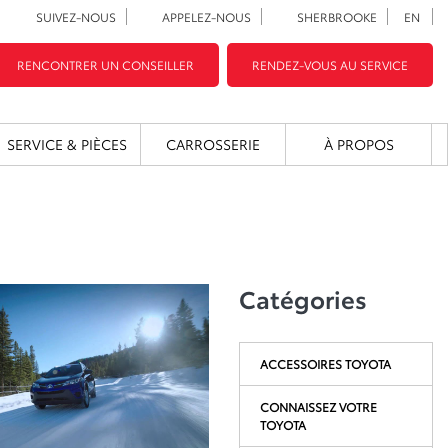
SUIVEZ-NOUS
APPELEZ-NOUS
SHERBROOKE
EN
RENCONTRER UN CONSEILLER
RENDEZ-VOUS AU SERVICE
SERVICE & PIÈCES
CARROSSERIE
À PROPOS
Catégories
ACCESSOIRES TOYOTA
CONNAISSEZ VOTRE
TOYOTA