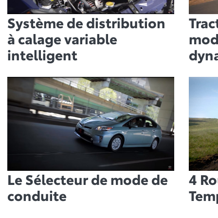
Système de distribution
Trac
à calage variable
mod
intelligent
dyn
Le Sélecteur de mode de
4 Ro
conduite
Tem