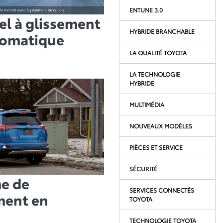
ENTUNE 3.0
iel à glissement
HYBRIDE BRANCHABLE
tomatique
LA QUALITÉ TOYOTA
LA TECHNOLOGIE
HYBRIDE
MULTIMÉDIA
NOUVEAUX MODÈLES
PIÈCES ET SERVICE
SÉCURITÉ
e de
SERVICES CONNECTÉS
ment en
TOYOTA
TECHNOLOGIE TOYOTA