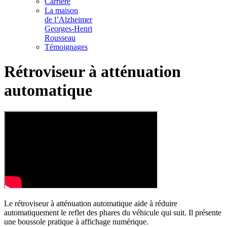
Carrière
La maison
de l’Alzheimer
Georges-Henri
Rousseau
Témoignages
Rétroviseur à atténuation
automatique
Le rétroviseur à atténuation automatique aide à réduire
automatiquement le reflet des phares du véhicule qui suit. Il présente
une boussole pratique à affichage numérique.