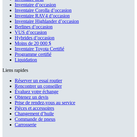
Inventaire d’occasion
Inventaire Corolla d’occasion
Inventaire RAV4 d’occasion
Inventaire Highlander d’occasion
Berlines d’occasion
VUS d’occasion
Hybrides d’occasion
Moins de 20 000 $
Inventaire Toyota Certifié
Programme certifié
Liquidation
Liens rapides
Réserver un essai routier
Rencontrer un conseiller
Évaluez votre échange
Obtenez un devis
Prise de rendez-vous au service
Pièces et accessoires
Changement d’huile
Commande de pneus
Carrosserie