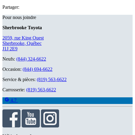
Partager:
Pour nous joindre
Sherbrooke Toyota
2059, rue King Ouest
Sherbrooke
,
Québec
J1J 2E9
Neufs:
(844) 324-6622
Occasion:
(844) 694-6622
Service & pièces:
(819) 563-6622
Carrosserie:
(819) 563-6622
4.7