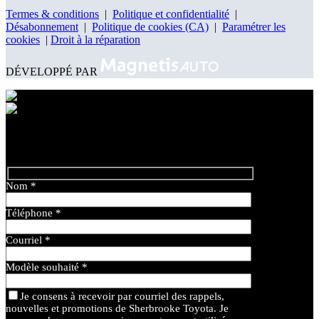
Termes & conditions
|
Politique et confidentialité
|
Désabonnement
|
Politique de cookies (CA)
|
Paramétrer les
cookies
|
Droit à la réparation
DÉVELOPPÉ PAR
Nom
*
Téléphone
*
Courriel
*
Modèle souhaité
*
Je consens à recevoir par courriel des rappels,
nouvelles et promotions de Sherbrooke Toyota. Je