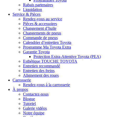
Programmes Toyota
Rabais partenaires
Liquidation
Service & Pièces
Rendez-vous au service
Pièces & accessoires
Changement d’huile
Changements de pneus
Commande de pneus
Calendrier d’entretien Toyota
Programme Ma Toyota Extra
Garantie Toyota
Protection Extra-Attentive Toyota (PEA)
Esthétique TOUCHE TOYOTA
Entretien recommandé
Entretien des freins
Alignement des roues
Carrosserie
Rendez-vous à la carrosserie
À propos
Contactez-nous
Blogue
Tutoriel
Galerie vidéos
Notre équipe