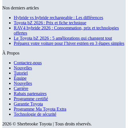
Nos derniers articles
Hybride vs hybride rechargeable : Les différences
Toyota bZ 2026 : Prix et fiche technique
RAV4 hybride 2026 : Consommation, prix et technologies
offertes
Le Toyota bZ 2026 : 5 améliorations qui changent tout
Préparez votre voiture pour l’hiver estrien en 3 étapes simples
À Propos
Contactez-nous
Nouvelles
Tutoriel
Équipe
Nouvelles
Carrière
Rabais partenaires
Programme certifié
Garantie Toyota
Programme Ma Toyota Extra
Technologie de sécurité
2026 © Sherbrooke Toyota
| Tous droits réservés.