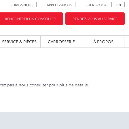
SUIVEZ-NOUS
APPELEZ-NOUS
SHERBROOKE
EN
RENCONTRER UN CONSEILLER
RENDEZ-VOUS AU SERVICE
SERVICE & PIÈCES
CARROSSERIE
À PROPOS
tez pas à nous consulter pour plus de détails.