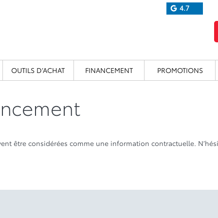
4.7
OUTILS D’ACHAT
FINANCEMENT
PROMOTIONS
nancement
uvent être considérées comme une information contractuelle. N’hési