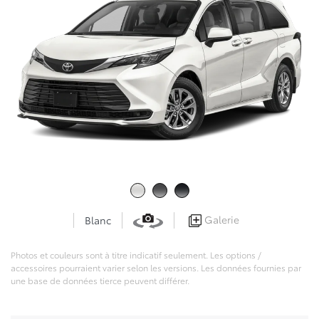
Galerie
Blanc
Photos et couleurs sont à titre indicatif seulement. Les options /
accessoires pourraient varier selon les versions. Les données fournies par
une base de données tierce peuvent différer.