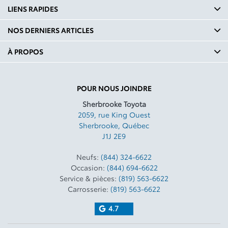
LIENS RAPIDES
NOS DERNIERS ARTICLES
À PROPOS
POUR NOUS JOINDRE
Sherbrooke Toyota
2059, rue King Ouest
Sherbrooke
,
Québec
J1J 2E9
Neufs:
(844) 324-6622
Occasion:
(844) 694-6622
Service & pièces:
(819) 563-6622
Carrosserie:
(819) 563-6622
4.7