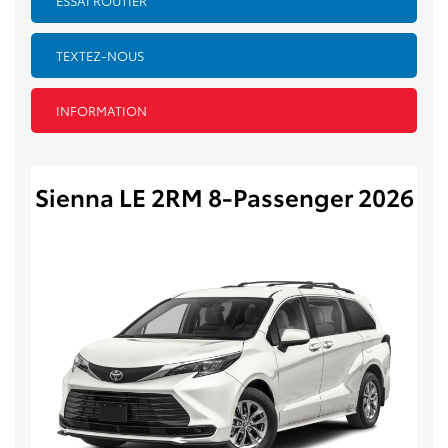
TEXTEZ-NOUS
INFORMATION
Sienna LE 2RM 8-Passenger 2026