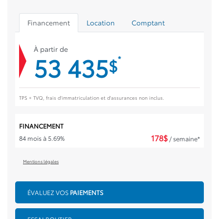
Financement
Location
Comptant
À partir de
53 435
*
$
TPS + TVQ, frais d'immatriculation et d'assurances non inclus.
FINANCEMENT
178
$
84 mois à 5.69%
/ semaine*
Mentions légales
ÉVALUEZ VOS
PAIEMENTS
ESSAI ROUTIER