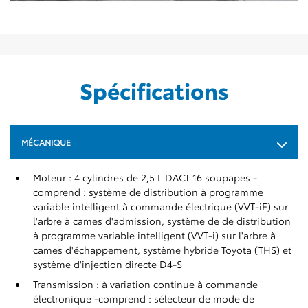
Spécifications
MÉCANIQUE
Moteur : 4 cylindres de 2,5 L DACT 16 soupapes -
comprend : système de distribution à programme
variable intelligent à commande électrique (VVT-iE) sur
l'arbre à cames d'admission, système de de distribution
à programme variable intelligent (VVT-i) sur l'arbre à
cames d'échappement, système hybride Toyota (THS) et
système d'injection directe D4-S
Transmission : à variation continue à commande
électronique -comprend : sélecteur de mode de