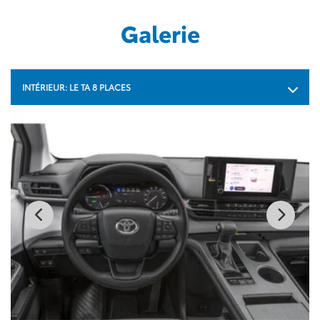
Galerie
INTÉRIEUR:
LE TA 8 PLACES