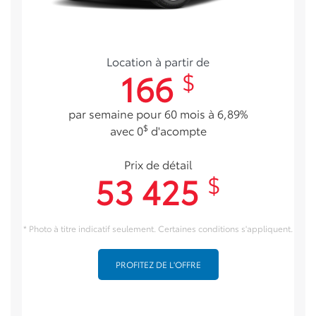
Location à partir de
166
$
par semaine pour 60 mois à 6,89%
$
avec 0
d'acompte
Prix de détail
53 425
$
* Photo à titre indicatif seulement. Certaines conditions s'appliquent.
PROFITEZ DE L'OFFRE