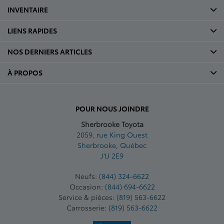
INVENTAIRE
LIENS RAPIDES
NOS DERNIERS ARTICLES
À PROPOS
POUR NOUS JOINDRE
Sherbrooke Toyota
2059, rue King Ouest
Sherbrooke
,
Québec
J1J 2E9
Neufs:
(844) 324-6622
Occasion:
(844) 694-6622
Service & pièces:
(819) 563-6622
Carrosserie:
(819) 563-6622