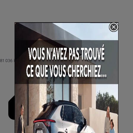
81 036 km
Essence