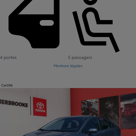
4 portes
5 passagers
Mentions légales
Certifié
Afficher 15 images en plus
VOIR PLUS