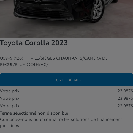
Toyota Corolla 2023
U5949 (126)
– LE/SIÈGES CHAUFFANTS/CAMÉRA DE
RECUL/BLUETOOTH/AC/
PLUS DE DÉTAILS
Votre prix
23 987
$
Votre prix
23 987
$
Votre prix
23 987
$
Terme sélectionné non disponible
Contactez-nous pour connaître les solutions de financement
possibles